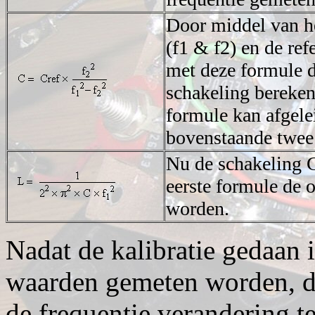
Door middel van he
(f1 & f2) en de ref
met deze formule 
schakeling bereke
formule kan afgele
bovenstaande twee 
Nu de schakeling C
eerste formule de 
worden.
Nadat de kalibratie gedaan
waarden gemeten worden, d
de frequentie verandering t