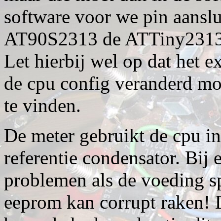
software voor we pin aansl
AT90S2313 de ATTiny2313 w
Let hierbij wel op dat het e
de cpu config veranderd m
te vinden.
De meter gebruikt de cpu i
referentie condensator. Bij
problemen als de voeding s
eeprom kan corrupt raken! 