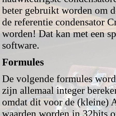
beter gebruikt worden om d
de referentie condensator 
worden! Dat kan met een spe
software.
Formules
De volgende formules worde
zijn allemaal integer berek
omdat dit voor de (kleine) 
waarden worden in 32bits 