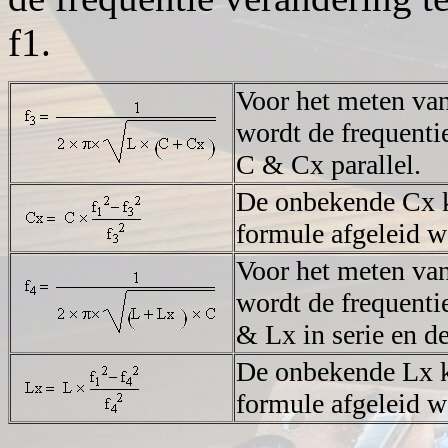
f1.
Voor het meten va
wordt de frequenti
C & Cx parallel.
De onbekende Cx k
formule afgeleid w
Voor het meten va
wordt de frequenti
& Lx in serie en de
De onbekende Lx k
formule afgeleid w