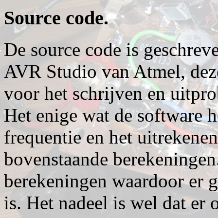
Source code.
De source code is geschrev
AVR Studio van Atmel, deze 
voor het schrijven en uitpr
Het enige wat de software h
frequentie en het uitrekene
bovenstaande berekeningen.
berekeningen waardoor er g
is. Het nadeel is wel dat e