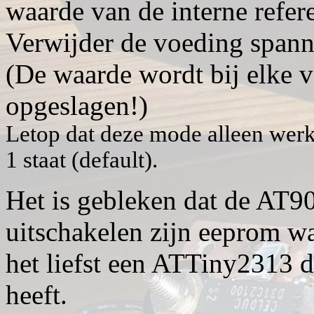
waarde van de interne refer
Verwijder de voeding span
(De waarde wordt bij elke 
opgeslagen!)
Letop dat deze mode alleen werk
1 staat (default).
Het is gebleken dat de AT9
uitschakelen zijn eeprom w
het liefst een ATTiny2313 d
heeft.