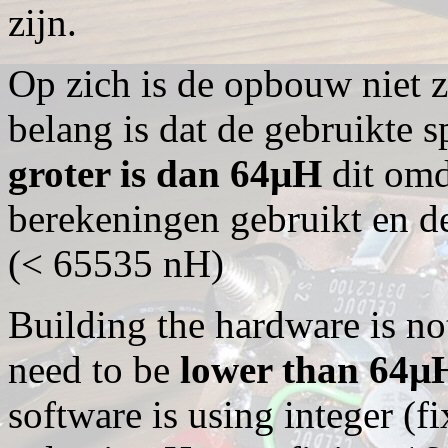
zijn.
Op zich is de opbouw niet z
belang is dat de gebruikte 
groter is dan 64µH
dit omd
berekeningen gebruikt en d
(< 65535 nH)
Building the hardware is not
need to be
lower than 64µ
software is using integer (fi