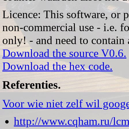
Licence: This software, or pa
non-commercial use - i.e. f
only! - and need to contain 
Download the source V0.6.
Download the hex code.
Referenties.
Voor wie niet zelf wil goog
http://www.cqham.ru/lcm