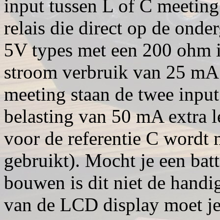
input tussen L of C meeting
relais die direct op de onde
5V types met een 200 ohm 
stroom verbruik van 25 mA g
meeting staan de twee input 
belasting van 50 mA extra l
voor de referentie C wordt m
gebruikt). Mocht je een bat
bouwen is dit niet de handi
van de LCD display moet je 