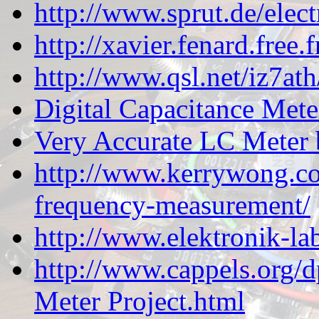
http://www.sprut.de/elect
http://xavier.fenard.free
http://www.qsl.net/iz7
Digital Capacitance Mete
Very Accurate LC Meter
http://www.kerrywong.co
frequency-measurement/
http://www.elektronik-l
http://www.cappels.org/
Meter Project.html