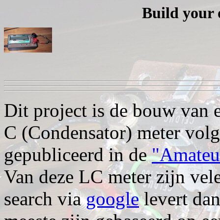
Build your
Dit project is de bouw van 
C (Condensator) meter volge
gepubliceerd in de
"Amateu
Van deze LC meter zijn vel
search via
google
levert dan