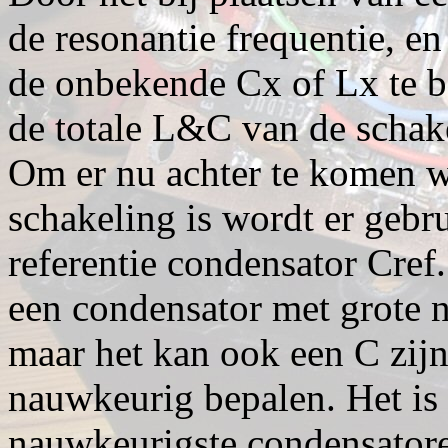
de resonantie frequentie, en
de onbekende Cx of Lx te b
de totale L&C van de schak
Om er nu achter te komen wa
schakeling is wordt er geb
referentie condensator Cref
een condensator met grote 
maar het kan ook een C zijn
nauwkeurig bepalen. Het is
nauwkeurigste condensatoren