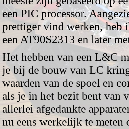
meeste zijn gebaseerd op e
een PIC processor. Aangezi
prettiger vind werken, heb
een AT90S2313 en later me
Het hebben van een L&C me
je bij de bouw van LC krin
waarden van de spoel en co
als je in het bezit bent van 
allerlei afgedankte apparate
nu eens werkelijk te meten 