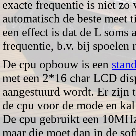
exacte frequentie is niet z
automatisch de beste meet t
een effect is dat de L soms 
frequentie, b.v. bij spoelen 
De cpu opbouw is een
stan
met een 2*16 char LCD disp
aangestuurd wordt. Er zijn
de cpu voor de mode en kali
De cpu gebruikt een 10MHz
maar die moet dan in de so