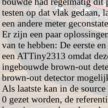
bouwde had regelmatig dit 
testen op dat vlak gedaan, l
een andere meter geconstate
Er zijn een paar oplossinge
van te hebben: De eerste en
een ATTiny2313 omdat deze
ingebouwde brown-out detec
brown-out detector mogelijk
Als laatste kan in de sour
0 gezet worden, de referenti