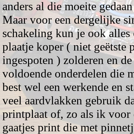
anders al die moeite gedaan 
Maar voor een dergelijke s
schakeling kun je ook alles
plaatje koper ( niet geëtste 
ingespoten ) zolderen en de
voldoende onderdelen die me
best wel een werkende en sta
veel aardvlakken gebruik da
printplaat of, zo als ik voo
gaatjes print die met pinnet