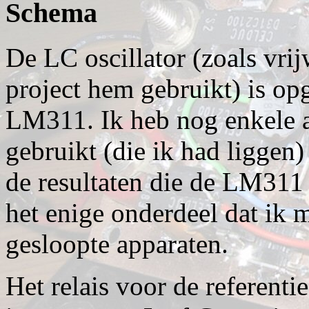
Schema
De LC oscillator (zoals vri
project hem gebruikt) is o
LM311. Ik heb nog enkele 
gebruikt (die ik had liggen
de resultaten die de LM311 
het enige onderdeel dat ik 
gesloopte apparaten.
Het relais voor de referent