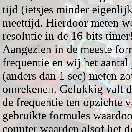
tijd (ietsjes minder eigenli
meettijd. Hierdoor meten we
resolutie in de 16 bits timer
Aangezien in de meeste for
frequentie en wij het aantal
(anders dan 1 sec) meten z
omrekenen. Gelukkig valt de
de frequentie ten opzichte 
gebruikte formules waardo
counter waarden alsof het de