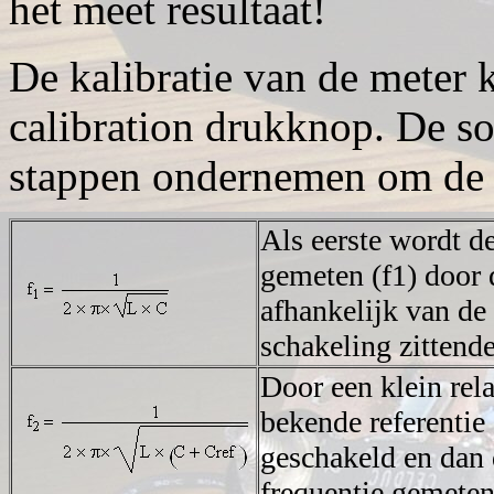
het meet resultaat!
De kalibratie van de meter 
calibration drukknop. De s
stappen ondernemen om de m
Als eerste wordt de
gemeten (f1) door 
afhankelijk van de 
schakeling zittend
Door een klein rela
bekende referentie C
geschakeld en dan 
frequentie gemeten