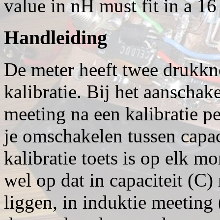
value in nH must fit in a 1
Handleiding
De meter heeft twee drukkn
kalibratie. Bij het aanschak
meeting na een kalibratie 
je omschakelen tussen capac
kalibratie toets is op elk m
wel op dat in capaciteit (C)
liggen, in induktie meeting