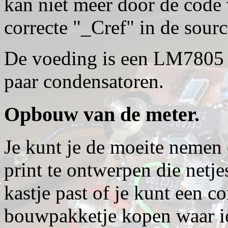
kan niet meer door de code
correcte "_Cref" in de sourc
De voeding is een LM7805 
paar condensatoren.
Opbouw van de meter.
Je kunt je de moeite nemen
print te ontwerpen die netje
kastje past of je kunt een c
bouwpakketje kopen waar 